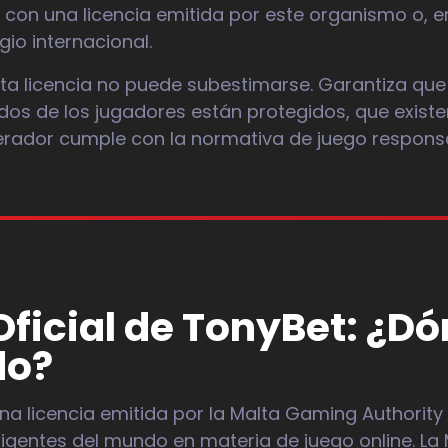
con una licencia emitida por este organismo o, e
io internacional.
ta licencia no puede subestimarse. Garantiza que 
ndos de los jugadores están protegidos, que exis
erador cumple con la normativa de juego respons
Oficial de TonyBet: ¿D
do?
a licencia emitida por la Malta Gaming Authority
igentes del mundo en materia de juego online. L