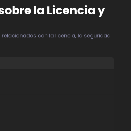
sobre la Licencia y
relacionados con la licencia, la seguridad