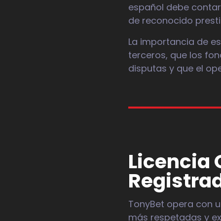
español debe contar 
de reconocido prestig
La importancia de es
terceros, que los fo
disputas y que el op
Licencia 
Registra
TonyBet opera con un
más respetadas y ex