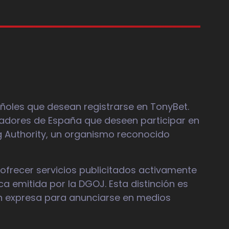
ñoles que desean registrarse en TonyBet.
ugadores de España que deseen participar en
ng Authority, un organismo reconocido
frecer servicios publicitados activamente
a emitida por la DGOJ. Esta distinción es
ón expresa para anunciarse en medios