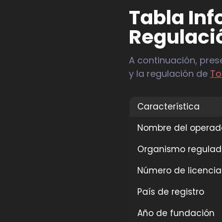
Tabla Inf
Regulaci
A continuación, pres
y la regulación de
To
Característica
Nombre del operad
Organismo regulad
Número de licencia
País de registro
Año de fundación