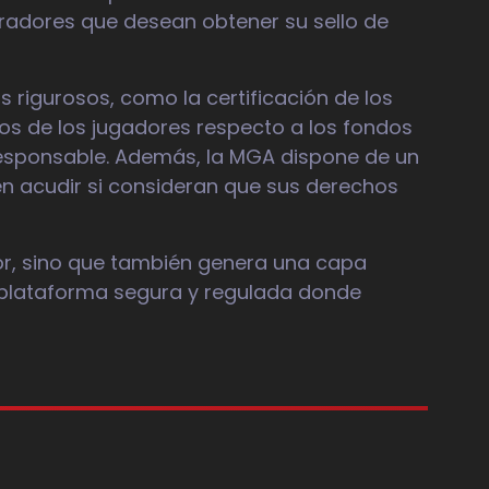
radores que desean obtener su sello de
s rigurosos, como la certificación de los
os de los jugadores respecto a los fondos
 responsable. Además, la MGA dispone de un
en acudir si consideran que sus derechos
or, sino que también genera una capa
 plataforma segura y regulada donde