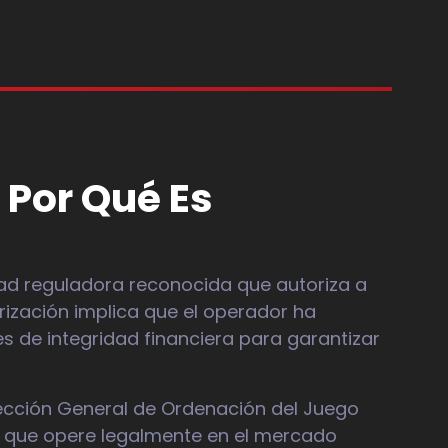
 Por Qué Es
dad reguladora reconocida que autoriza a
rización implica que el operador ha
s de integridad financiera para garantizar
rección General de Ordenación del Juego
a que opere legalmente en el mercado