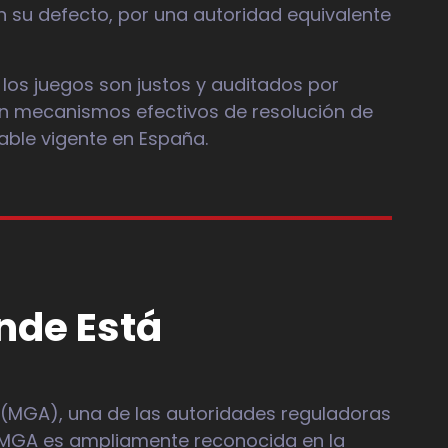
n su defecto, por una autoridad equivalente
los juegos son justos y auditados por
ten mecanismos efectivos de resolución de
able vigente en España.
ónde Está
 (MGA), una de las autoridades reguladoras
a MGA es ampliamente reconocida en la