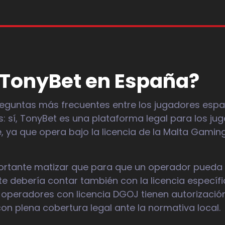
l TonyBet en España?
reguntas más frecuentes entre los jugadores espa
s: sí, TonyBet es una plataforma legal para los j
e, ya que opera bajo la licencia de la Malta Gami
ortante matizar que para que un operador pueda o
e debería contar también con la licencia específic
s operadores con licencia DGOJ tienen autorizaci
on plena cobertura legal ante la normativa local.