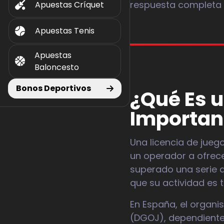
respuesta completa
Apuestas Críquet
Apuestas Tenis
Apuestas
Baloncesto
Bonos Deportivos
¿Qué Es u
Importan
Una licencia de jueg
un operador a ofrece
superado una serie d
que su actividad es 
En España, el organi
(DGOJ), dependiente