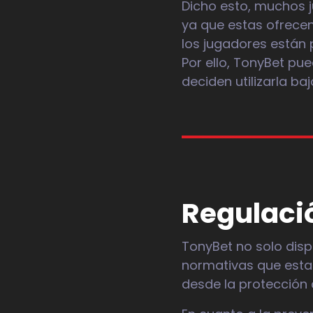
Dicho esto, muchos 
ya que estas ofrecen
los jugadores están 
Por ello, TonyBet pu
deciden utilizarla ba
Regulaci
TonyBet no solo disp
normativas que esta 
desde la protección 